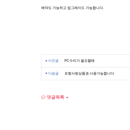
예약도 가능하고 업그레이드 가능합니다.
이전글
PC수리가 필요할때
다음글
포항사랑상품권 사용가능합니다
댓글목록