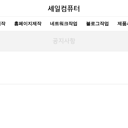
제작
홈페이지제작
네트워크작업
블로그작업
제품
공지사항