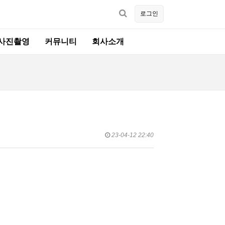
로그인
사진촬영
커뮤니티
회사소개
23-04-12 22:40