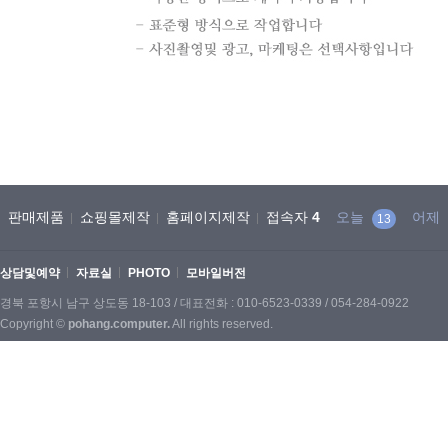
판매제품
쇼핑몰제작
홈페이지제작
접속자
4
오늘
어제
13
상담및예약
자료실
PHOTO
모바일버전
경북 포항시 남구 상도동 18-103 / 대표전화 : 010-6523-0339 / 054-284-0922
Copyright ©
pohang.computer.
All rights reserved.