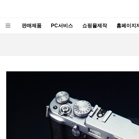
판매제품
PC서비스
쇼핑몰제작
홈페이지